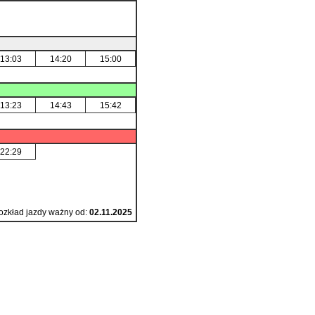
13:03
14:20
15:00
13:23
14:43
15:42
22:29
ozkład jazdy ważny od:
02.11.2025