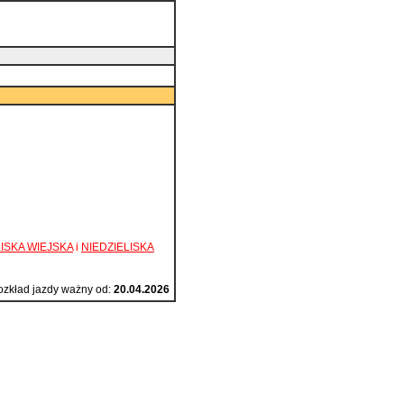
LISKA WIEJSKA
i
NIEDZIELISKA
zkład jazdy ważny od:
20.04.2026