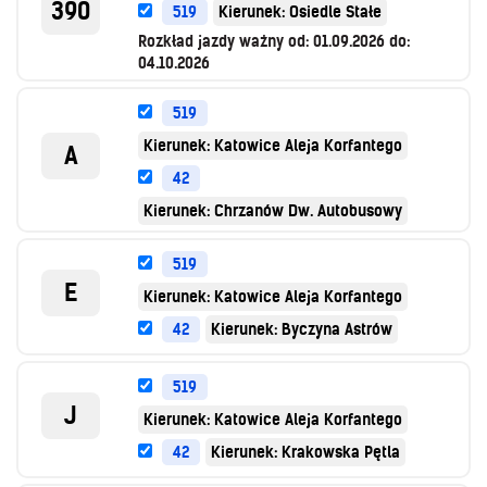
390
519
Kierunek: Osiedle Stałe
Rozkład jazdy ważny od:
01.09.2026
do:
04.10.2026
519
Kierunek: Katowice Aleja Korfantego
A
42
Kierunek: Chrzanów Dw. Autobusowy
519
E
Kierunek: Katowice Aleja Korfantego
42
Kierunek: Byczyna Astrów
519
J
Kierunek: Katowice Aleja Korfantego
42
Kierunek: Krakowska Pętla