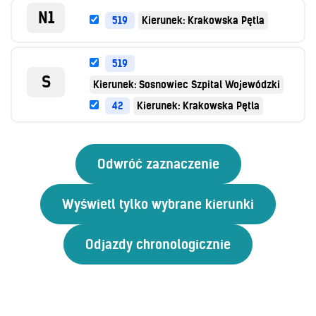
N1
519
Kierunek: Krakowska Pętla
519
S
Kierunek: Sosnowiec Szpital Wojewódzki
42
Kierunek: Krakowska Pętla