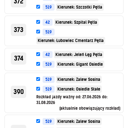
372
519
Kierunek: Szczotki Pętla
42
Kierunek: Szpital Pętla
373
519
Kierunek: Łubowiec Cmentarz Pętla
42
Kierunek: Jeleń Łęg Pętla
374
519
Kierunek: Gigant Osiedle
519
Kierunek: Zalew Sosina
519
Kierunek: Osiedle Stałe
390
Rozkład jazdy ważny od:
27.06.2026
do:
31.08.2026
(aktualnie obowiązujący rozkład)
519
Kierunek: Zalew Sosina