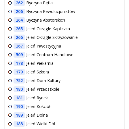
262
Byczyna Pętla
206
Byczyna Rewolucjonistów
264
Byczyna Abstorskich
265
Jeleń Okrągle Kapliczka
266
Jeleń Okrągle Skrzyżowanie
267
Jeleń Inwestycyjna
509
Jeleń Centrum Handlowe
178
Jeleń Piekarnia
179
Jeleń Szkoła
752
Jeleń Dom Kultury
180
Jeleń Przedszkole
181
Jeleń Rynek
190
Jeleń Kościół
189
Jeleń Dolna
188
Jeleń Wielki Dół