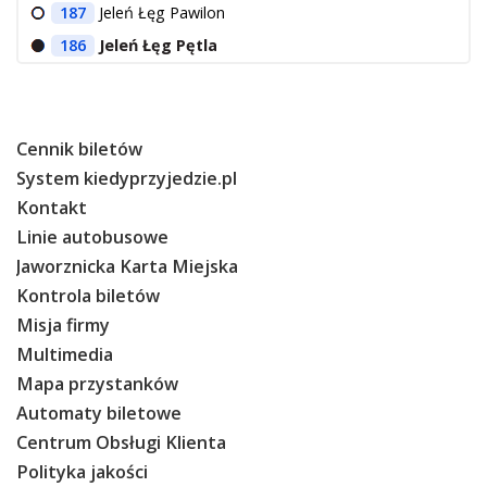
187
Jeleń Łęg Pawilon
186
Jeleń Łęg Pętla
Cennik biletów
System kiedyprzyjedzie.pl
Kontakt
Linie autobusowe
Jaworznicka Karta Miejska
Kontrola biletów
Misja firmy
Multimedia
Mapa przystanków
Automaty biletowe
Centrum Obsługi Klienta
Polityka jakości