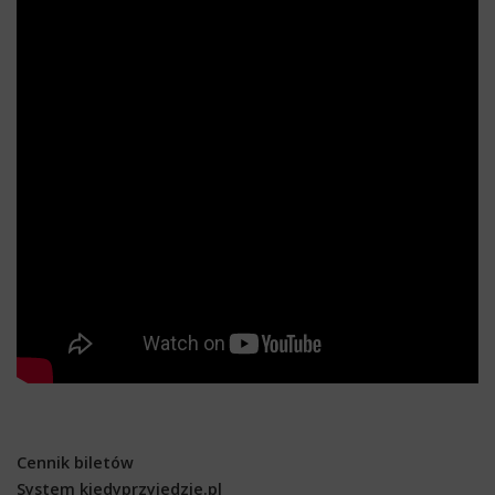
Cennik biletów
System kiedyprzyjedzie.pl