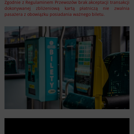
Zgodnie z Regulaminem Przewozów brak akceptacji transakcji
dokonywanej zbliżeniową kartą płatniczą nie zwalnia
pasażera z obowiązku posiadania ważnego biletu.