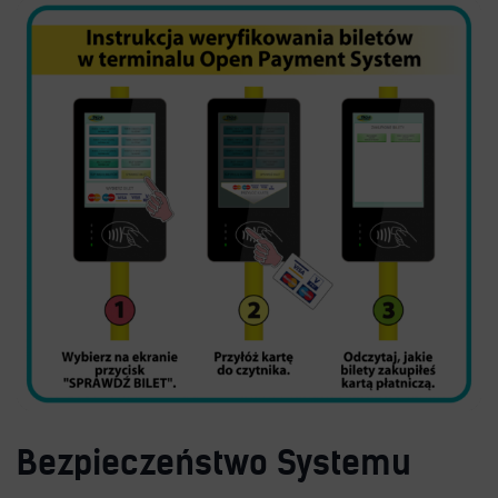
Kontakt
Multimedia
O Spółce
Uwagi i wnioski
Ochrona danych osobowych
Bezpieczeństwo Systemu