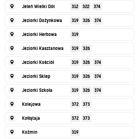
Jeleń Wielki Dół
312
322
374
Jeziorki Dożynkowa
319
326
374
Jeziorki Herbowa
319
Jeziorki Kasztanowa
319
326
Jeziorki Kościół
319
326
374
Jeziorki Sklep
319
326
374
Jeziorki Szkoła
319
326
374
Kolejowa
372
373
Kołłątaja
372
373
Koźmin
319