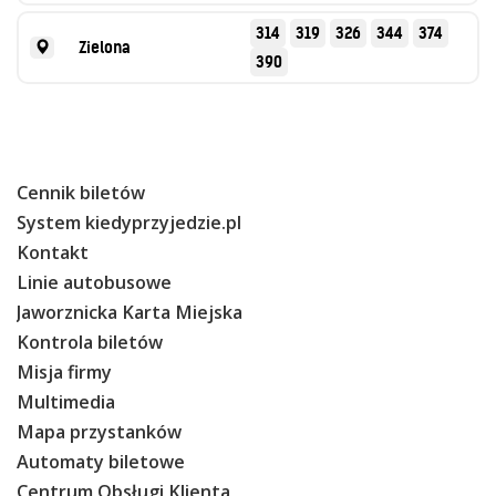
314
319
326
344
374
Zielona
390
Cennik biletów
System kiedyprzyjedzie.pl
Kontakt
Linie autobusowe
Jaworznicka Karta Miejska
Kontrola biletów
Misja firmy
Multimedia
Mapa przystanków
Automaty biletowe
Centrum Obsługi Klienta