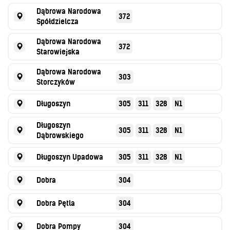
Dąbrowa Narodowa
372
Spółdzielcza
Dąbrowa Narodowa
372
Starowiejska
Dąbrowa Narodowa
303
Storczyków
Długoszyn
305
311
328
N1
Długoszyn
305
311
328
N1
Dąbrowskiego
Długoszyn Upadowa
305
311
328
N1
Dobra
304
Dobra Pętla
304
Dobra Pompy
304