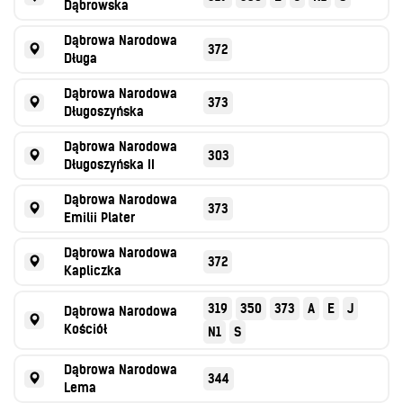
Dąbrowska
Dąbrowa Narodowa
372
Długa
Dąbrowa Narodowa
373
Długoszyńska
Dąbrowa Narodowa
303
Długoszyńska II
Dąbrowa Narodowa
373
Emilii Plater
Dąbrowa Narodowa
372
Kapliczka
319
350
373
A
E
J
Dąbrowa Narodowa
Kościół
N1
S
Dąbrowa Narodowa
344
Lema