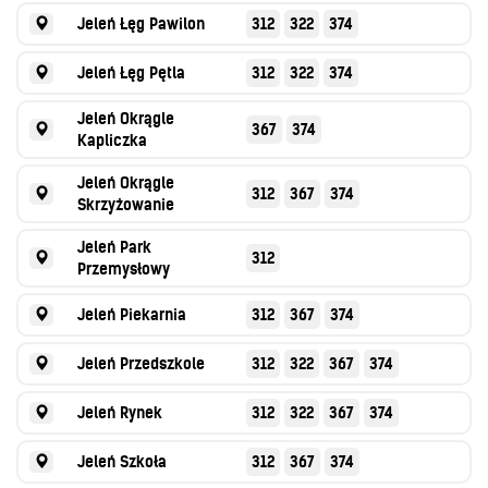
Jeleń Łęg Pawilon
312
322
374
Jeleń Łęg Pętla
312
322
374
Jeleń Okrągle
367
374
Kapliczka
Jeleń Okrągle
312
367
374
Skrzyżowanie
Jeleń Park
312
Przemysłowy
Jeleń Piekarnia
312
367
374
Jeleń Przedszkole
312
322
367
374
Jeleń Rynek
312
322
367
374
Jeleń Szkoła
312
367
374