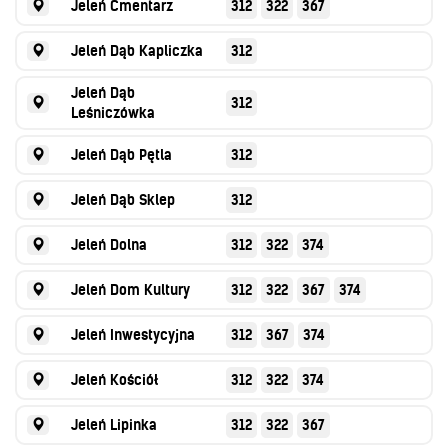
Jeleń Cmentarz
312
322
367
Jeleń Dąb Kapliczka
312
Jeleń Dąb
312
Leśniczówka
Jeleń Dąb Pętla
312
Jeleń Dąb Sklep
312
Jeleń Dolna
312
322
374
Jeleń Dom Kultury
312
322
367
374
Jeleń Inwestycyjna
312
367
374
Jeleń Kościół
312
322
374
Jeleń Lipinka
312
322
367