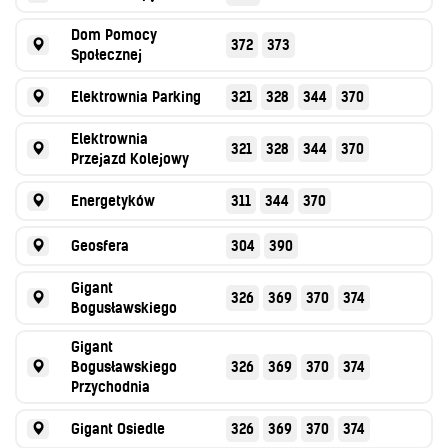
Dom Pomocy
372
373
Społecznej
Elektrownia Parking
321
328
344
370
Elektrownia
321
328
344
370
Przejazd Kolejowy
Energetyków
311
344
370
Geosfera
304
390
Gigant
326
369
370
374
Bogusławskiego
Gigant
Bogusławskiego
326
369
370
374
Przychodnia
Gigant Osiedle
326
369
370
374