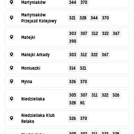
Martyniaków
344
370
Martyniaków
321
328
344
370
Przejazd Kolejowy
303
307
312
322
367
Matejki
390
Matejki Arkady
303
312
322
367
Moniuszki
314
321
Mylna
326
370
305
307
311
322
326
Niedzieliska
328
N1
Niedzieliska Klub
326
370
Relaks