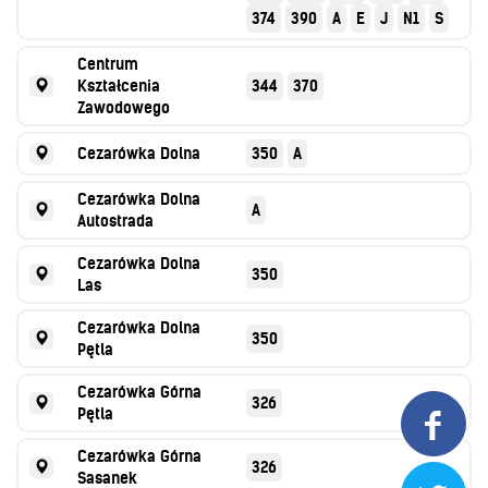
374
390
A
E
J
N1
S
Centrum
Kształcenia
344
370
Zawodowego
Cezarówka Dolna
350
A
Cezarówka Dolna
A
Autostrada
Cezarówka Dolna
350
Las
Cezarówka Dolna
350
Pętla
Cezarówka Górna
326
Pętla

Cezarówka Górna
326
Sasanek