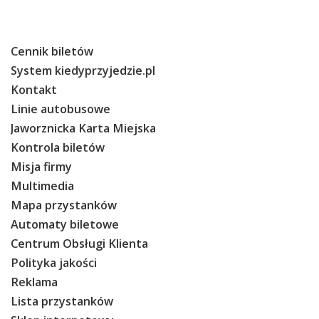
O Spółce
Uwagi i wnioski
Cennik biletów
Ochrona danych osobowych
System kiedyprzyjedzie.pl
Kontakt
Linie autobusowe
Jaworznicka Karta Miejska
Kontrola biletów
Misja firmy
Multimedia
Mapa przystanków
Automaty biletowe
Centrum Obsługi Klienta
Polityka jakości
Reklama
Lista przystanków