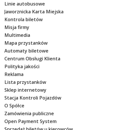
Linie autobusowe
Jaworznicka Karta Miejska
Kontrola biletów
Misja firmy
Multimedia
Mapa przystanków
Automaty biletowe
Centrum Obsługi Klienta
Polityka jakości
Reklama
Lista przystanków
Sklep internetowy
Stacja Kontroli Pojazdów
O Spółce
Zamówienia publiczne
Open Payment System
Sprzedaż biletów u kierowców