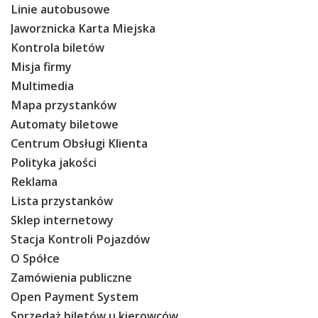
Linie autobusowe
Jaworznicka Karta Miejska
Kontrola biletów
Misja firmy
Multimedia
Mapa przystanków
Automaty biletowe
Centrum Obsługi Klienta
Polityka jakości
Reklama
Lista przystanków
Sklep internetowy
Stacja Kontroli Pojazdów
O Spółce
Zamówienia publiczne
Open Payment System
Sprzedaż biletów u kierowców