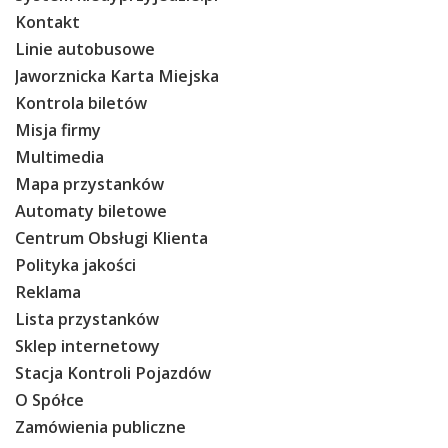
Kontakt
O Spółce
Linie autobusowe
Uwagi i wnioski
Jaworznicka Karta Miejska
Ochrona danych osobowych
Kontrola biletów
Misja firmy
Multimedia
Mapa przystanków
Automaty biletowe
Centrum Obsługi Klienta
Polityka jakości
Reklama
Lista przystanków
Sklep internetowy
Stacja Kontroli Pojazdów
O Spółce
Zamówienia publiczne