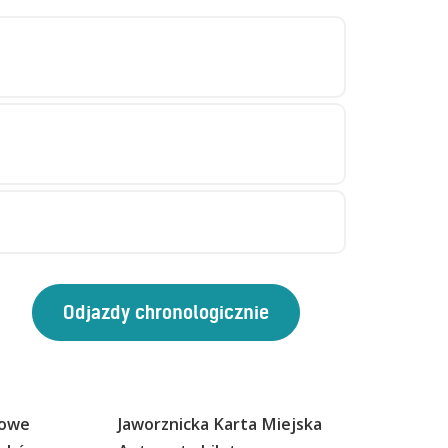
sowe
Jaworznicka Karta Miejska