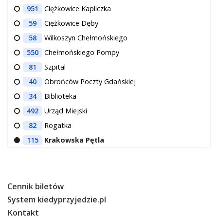
951
Ciężkowice Kapliczka
59
Ciężkowice Dęby
58
Wilkoszyn Chełmońskiego
550
Chełmońskiego Pompy
81
Szpital
40
Obrońców Poczty Gdańskiej
34
Biblioteka
492
Urząd Miejski
82
Rogatka
115
Krakowska Pętla
Cennik biletów
System kiedyprzyjedzie.pl
Kontakt