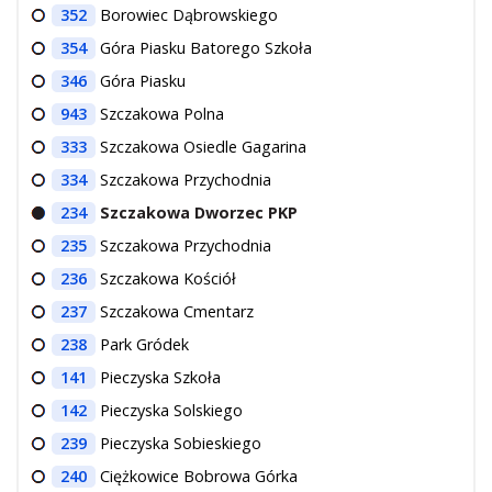
352
Borowiec Dąbrowskiego
354
Góra Piasku Batorego Szkoła
346
Góra Piasku
943
Szczakowa Polna
333
Szczakowa Osiedle Gagarina
334
Szczakowa Przychodnia
234
Szczakowa Dworzec PKP
235
Szczakowa Przychodnia
236
Szczakowa Kościół
237
Szczakowa Cmentarz
238
Park Gródek
141
Pieczyska Szkoła
142
Pieczyska Solskiego
239
Pieczyska Sobieskiego
240
Ciężkowice Bobrowa Górka