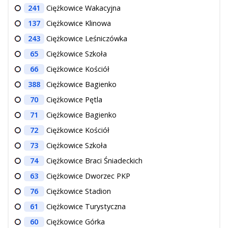
241
Ciężkowice Wakacyjna
137
Ciężkowice Klinowa
243
Ciężkowice Leśniczówka
65
Ciężkowice Szkoła
66
Ciężkowice Kościół
388
Ciężkowice Bagienko
70
Ciężkowice Pętla
71
Ciężkowice Bagienko
72
Ciężkowice Kościół
73
Ciężkowice Szkoła
74
Ciężkowice Braci Śniadeckich
63
Ciężkowice Dworzec PKP
76
Ciężkowice Stadion
61
Ciężkowice Turystyczna
60
Ciężkowice Górka