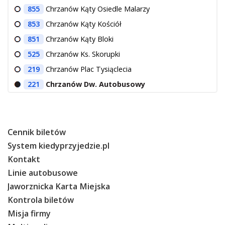
855
Chrzanów Kąty Osiedle Malarzy
853
Chrzanów Kąty Kościół
851
Chrzanów Kąty Bloki
525
Chrzanów Ks. Skorupki
219
Chrzanów Plac Tysiąclecia
221
Chrzanów Dw. Autobusowy
Cennik biletów
System kiedyprzyjedzie.pl
Kontakt
Linie autobusowe
Jaworznicka Karta Miejska
Kontrola biletów
Misja firmy