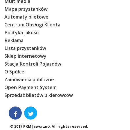
Multimedia
Mapa przystanków
Automaty biletowe
Centrum Obsługi Klienta
Polityka jakości
Reklama
Lista przystanków
Sklep internetowy
Stacja Kontroli Pojazdów
O Spółce
Zamówienia publiczne
Open Payment System
Sprzedaż biletów u kierowców


© 2017 PKM Jaworzno. All rights reserved.