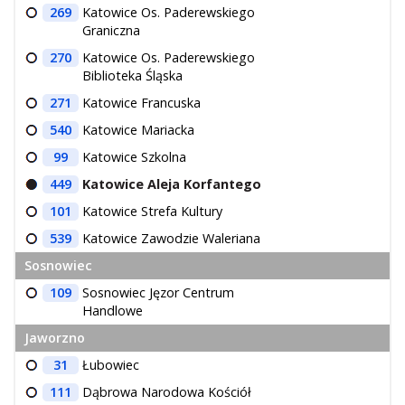
269
Katowice Os. Paderewskiego
Graniczna
270
Katowice Os. Paderewskiego
Biblioteka Śląska
271
Katowice Francuska
540
Katowice Mariacka
99
Katowice Szkolna
449
Katowice Aleja Korfantego
101
Katowice Strefa Kultury
539
Katowice Zawodzie Waleriana
Sosnowiec
109
Sosnowiec Jęzor Centrum
Handlowe
Jaworzno
31
Łubowiec
111
Dąbrowa Narodowa Kościół