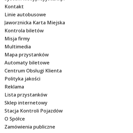
Kontakt
O Spółce
Linie autobusowe
Uwagi i wnioski
Jaworznicka Karta Miejska
Ochrona danych osobowych
Kontrola biletów
Misja firmy
Multimedia
Mapa przystanków
Automaty biletowe
Centrum Obsługi Klienta
Polityka jakości
Reklama
Lista przystanków
Sklep internetowy
Stacja Kontroli Pojazdów
O Spółce
Zamówienia publiczne