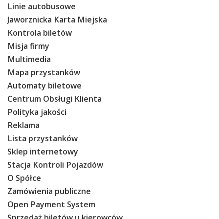
Linie autobusowe
Jaworznicka Karta Miejska
Kontrola biletów
Misja firmy
Multimedia
Mapa przystanków
Automaty biletowe
Centrum Obsługi Klienta
Polityka jakości
Reklama
Lista przystanków
Sklep internetowy
Stacja Kontroli Pojazdów
O Spółce
Zamówienia publiczne
Open Payment System
Sprzedaż biletów u kierowców