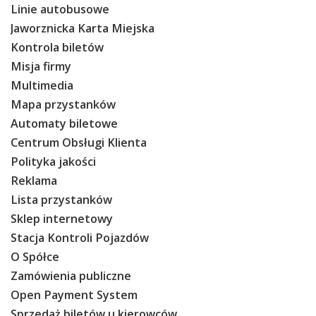
Linie autobusowe
Jaworznicka Karta Miejska
Kontrola biletów
Misja firmy
Multimedia
Mapa przystanków
Automaty biletowe
Centrum Obsługi Klienta
Polityka jakości
Reklama
Lista przystanków
Sklep internetowy
Stacja Kontroli Pojazdów
O Spółce
Zamówienia publiczne
Open Payment System
Sprzedaż biletów u kierowców