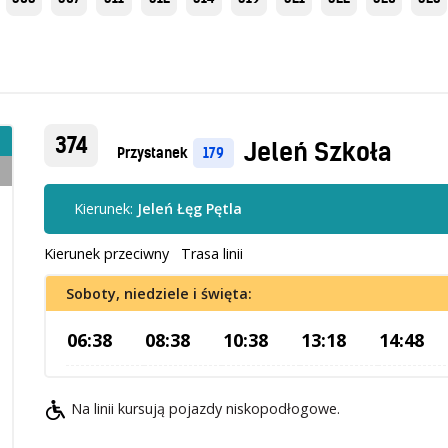
374
Jeleń Szkoła
Przystanek
179
Kierunek:
Jeleń Łęg Pętla
Kierunek przeciwny
Trasa linii
Soboty, niedziele i święta:
06:38
08:38
10:38
13:18
14:48
Na linii kursują pojazdy niskopodłogowe.