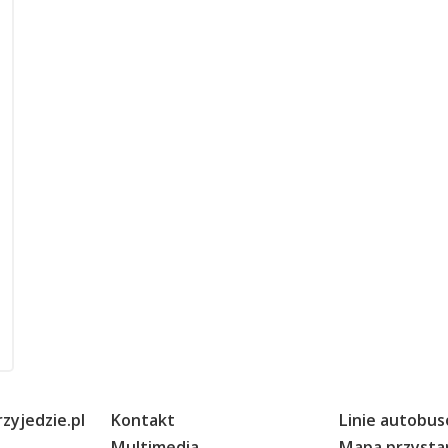
zyjedzie.pl
Kontakt
Linie autobu
Multimedia
Mapa przyst