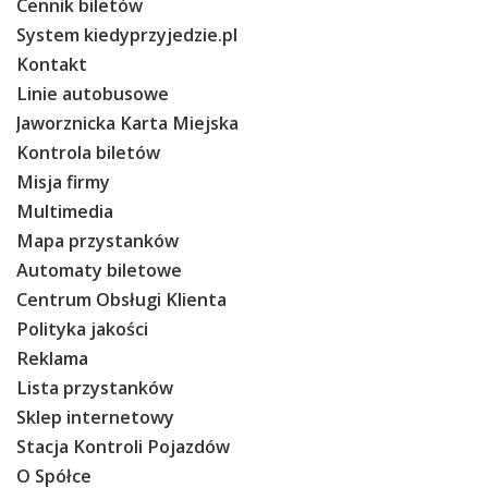
Cennik biletów
System kiedyprzyjedzie.pl
Kontakt
Linie autobusowe
Jaworznicka Karta Miejska
Kontrola biletów
Misja firmy
Multimedia
Mapa przystanków
Automaty biletowe
Centrum Obsługi Klienta
Polityka jakości
Reklama
Lista przystanków
Sklep internetowy
Stacja Kontroli Pojazdów
O Spółce