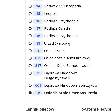
14
Podwale 11 Listopada
15
Leopold
18
Podłęże Przychodnia
17
Podłęże Osiedle
16
Podłęże Przychodnia
19
Urząd Skarbowy
20
Osiedle Stałe
825
Osiedle Stałe Armii Krajowej
817
Osiedle Stałe Sempołowskiej
25
Dąbrowa Narodowa
Długoszyńska II
661
Dąbrowa Narodowa Storczyków
26
Osiedle Stałe Cmentarz Pętla
Cennik biletów
System kiedypr