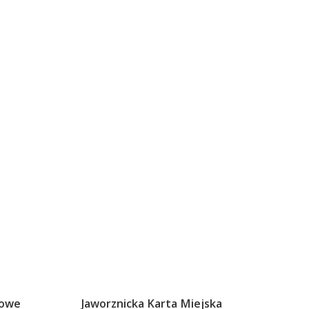
sowe
Jaworznicka Karta Miejska