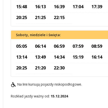
15:48
16:13
16:39
17:04
17:39
20:25
21:25
22:15
Soboty, niedziele i święta:
05:05
06:14
06:59
07:59
08:59
13:14
13:49
14:34
15:19
16:14
20:25
21:20
22:30
Na linii kursują pojazdy niskopodłogowe.
Rozkład jazdy ważny od:
15.12.2024