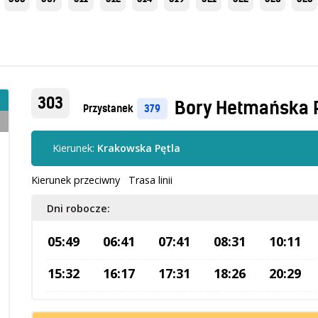
303
Bory Hetmańska 
Przystanek
379
Kierunek:
Krakowska Pętla
Kierunek przeciwny
Trasa linii
Dni robocze:
05:49
06:41
07:41
08:31
10:11
15:32
16:17
17:31
18:26
20:29