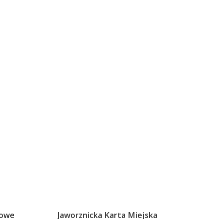
sowe
Jaworznicka Karta Miejska