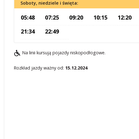
Soboty, niedziele i święta:
05:48
07:25
09:20
10:15
12:20
21:34
22:49
Na linii kursują pojazdy niskopodłogowe.
Rozkład jazdy ważny od:
15.12.2024