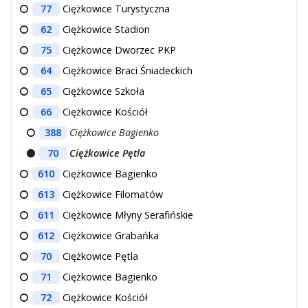
77
Ciężkowice Turystyczna
62
Ciężkowice Stadion
75
Ciężkowice Dworzec PKP
64
Ciężkowice Braci Śniadeckich
65
Ciężkowice Szkoła
66
Ciężkowice Kościół
388
Ciężkowice Bagienko
70
Ciężkowice Pętla
610
Ciężkowice Bagienko
613
Ciężkowice Filomatów
611
Ciężkowice Młyny Serafińskie
612
Ciężkowice Grabańka
70
Ciężkowice Pętla
71
Ciężkowice Bagienko
72
Ciężkowice Kościół