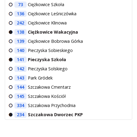
73
Ciężkowice Szkoła
136
Ciężkowice Leśniczówka
242
Ciężkowice Klinowa
138
Ciężkowice Wakacyjna
139
Ciężkowice Bobrowa Górka
140
Pieczyska Sobieskiego
141
Pieczyska Szkoła
142
Pieczyska Solskiego
143
Park Gródek
144
Szczakowa Cmentarz
145
Szczakowa Kościół
334
Szczakowa Przychodnia
234
Szczakowa Dworzec PKP