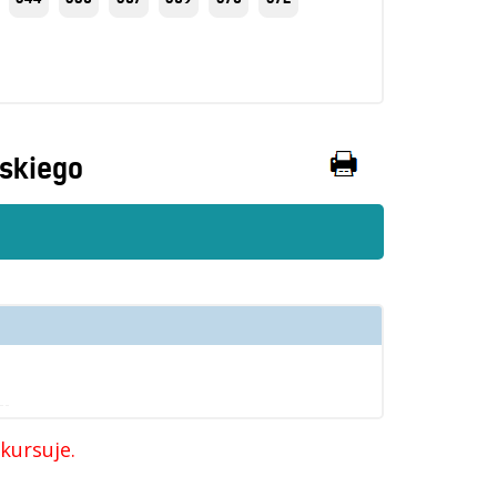
skiego
 kursuje.