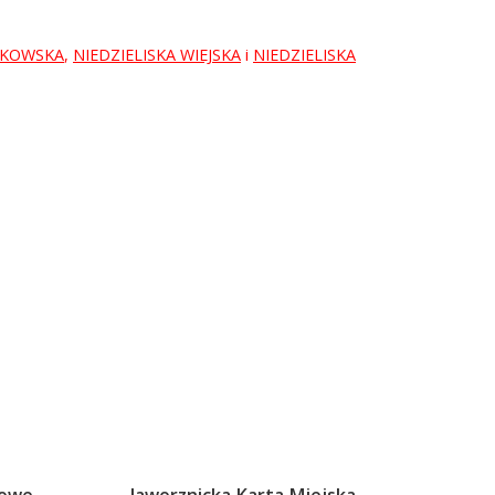
AKOWSKA
,
NIEDZIELISKA WIEJSKA
i
NIEDZIELISKA