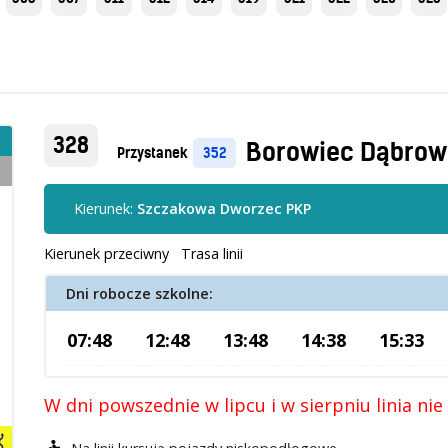
328
Borowiec Dąbrow
Przystanek
352
Kierunek:
Szczakowa Dworzec PKP
Kierunek przeciwny
Trasa linii
Dni robocze szkolne:
07:48
12:48
13:48
14:38
15:33
W dni powszednie w lipcu i w sierpniu linia nie