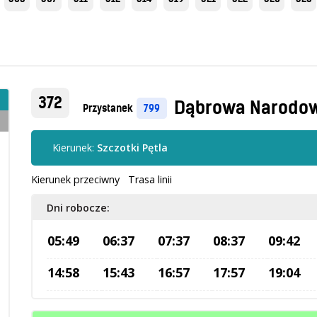
372
Dąbrowa Narodow
Przystanek
799
Kierunek:
Szczotki Pętla
Kierunek przeciwny
Trasa linii
Dni robocze:
05:49
06:37
07:37
08:37
09:42
14:58
15:43
16:57
17:57
19:04