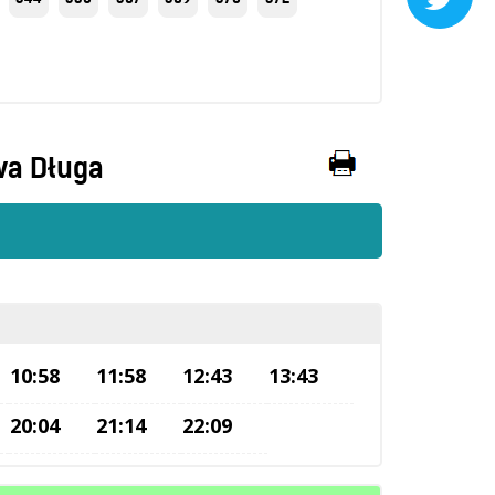
a Długa
10:58
11:58
12:43
13:43
20:04
21:14
22:09