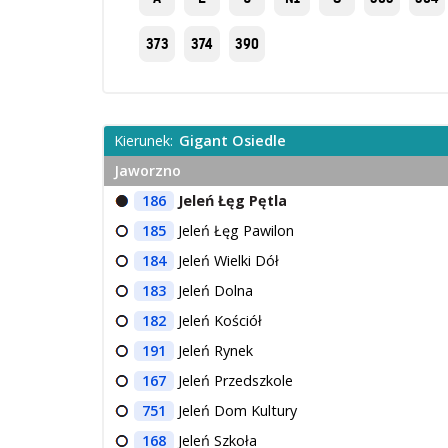
373
374
390
Kierunek:
Gigant Osiedle
Jaworzno
186
Jeleń Łęg Pętla
185
Jeleń Łęg Pawilon
184
Jeleń Wielki Dół
183
Jeleń Dolna
182
Jeleń Kościół
191
Jeleń Rynek
167
Jeleń Przedszkole
751
Jeleń Dom Kultury
168
Jeleń Szkoła