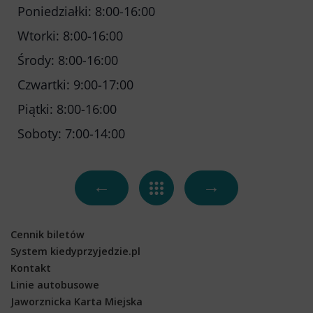
Poniedziałki: 8:00-16:00
Kontakt
Multimedia
Wtorki: 8:00-16:00
O Spółce
Środy: 8:00-16:00
Uwagi i wnioski
Czwartki: 9:00-17:00
Ochrona danych osobowych
Piątki: 8:00-16:00
Soboty: 7:00-14:00
←
→
Cennik biletów
System kiedyprzyjedzie.pl
Kontakt
Linie autobusowe
Jaworznicka Karta Miejska