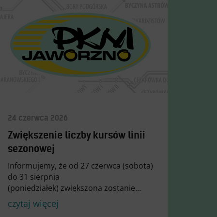
24 czerwca 2026
Zwiększenie liczby kursów linii
sezonowej
Informujemy, że od 27 czerwca (sobota)
do 31 sierpnia
(poniedziałek) zwiększona zostanie…
czytaj więcej