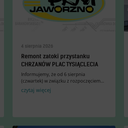
4 sierpnia 2026
Remont zatoki przystanku
CHRZANÓW PLAC TYSIĄCLECIA
Informujemy, że od 6 sierpnia
(czwartek) w związku z rozpoczęciem…
czytaj więcej