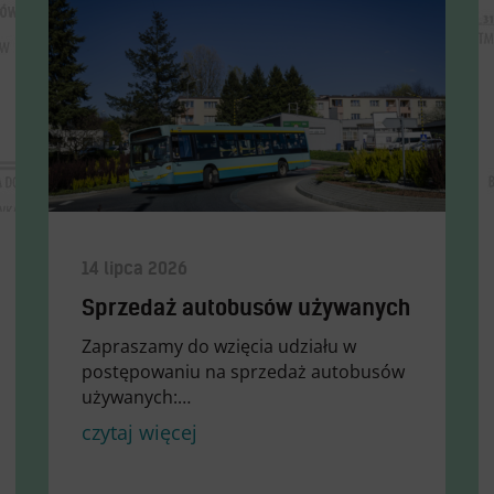
14 lipca 2026
Sprzedaż autobusów używanych
Zapraszamy do wzięcia udziału w
postępowaniu na sprzedaż autobusów
używanych:…
czytaj więcej