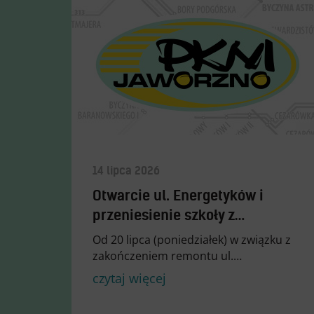
14 lipca 2026
Otwarcie ul. Energetyków i
przeniesienie szkoły z…
Od 20 lipca (poniedziałek) w związku z
zakończeniem remontu ul.…
czytaj więcej