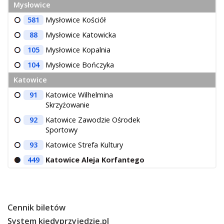
Mysłowice
581
Mysłowice Kościół
88
Mysłowice Katowicka
105
Mysłowice Kopalnia
104
Mysłowice Bończyka
Katowice
91
Katowice Wilhelmina
Skrzyżowanie
92
Katowice Zawodzie Ośrodek
Sportowy
93
Katowice Strefa Kultury
449
Katowice Aleja Korfantego
Cennik biletów
System kiedyprzyjedzie.pl