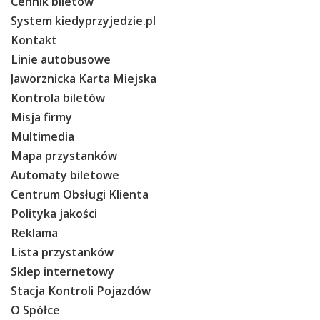
Cennik biletów
System kiedyprzyjedzie.pl
Kontakt
Linie autobusowe
Jaworznicka Karta Miejska
Kontrola biletów
Misja firmy
Multimedia
Mapa przystanków
Automaty biletowe
Centrum Obsługi Klienta
Polityka jakości
Reklama
Lista przystanków
Sklep internetowy
Stacja Kontroli Pojazdów
O Spółce