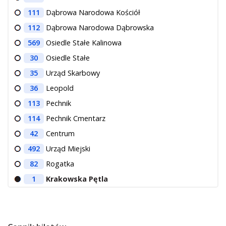
111
Dąbrowa Narodowa Kościół
112
Dąbrowa Narodowa Dąbrowska
569
Osiedle Stałe Kalinowa
30
Osiedle Stałe
35
Urząd Skarbowy
36
Leopold
113
Pechnik
114
Pechnik Cmentarz
42
Centrum
492
Urząd Miejski
82
Rogatka
1
Krakowska Pętla