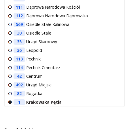
111
Dąbrowa Narodowa Kościół
112
Dąbrowa Narodowa Dąbrowska
569
Osiedle Stałe Kalinowa
30
Osiedle Stałe
35
Urząd Skarbowy
36
Leopold
113
Pechnik
114
Pechnik Cmentarz
42
Centrum
492
Urząd Miejski
82
Rogatka
1
Krakowska Pętla