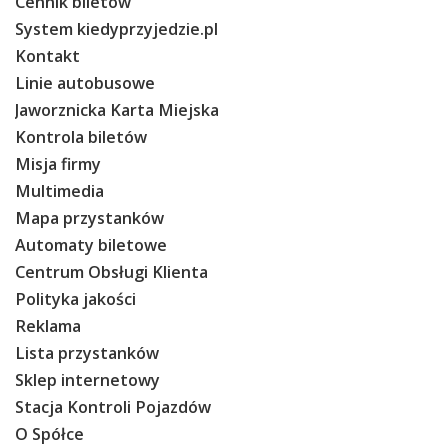
Cennik biletów
System kiedyprzyjedzie.pl
Kontakt
Linie autobusowe
Jaworznicka Karta Miejska
Kontrola biletów
Misja firmy
Multimedia
Mapa przystanków
Automaty biletowe
Centrum Obsługi Klienta
Polityka jakości
Reklama
Lista przystanków
Sklep internetowy
Stacja Kontroli Pojazdów
O Spółce