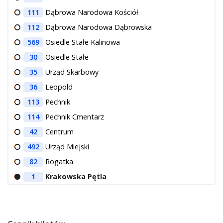
111
Dąbrowa Narodowa Kościół
112
Dąbrowa Narodowa Dąbrowska
569
Osiedle Stałe Kalinowa
30
Osiedle Stałe
35
Urząd Skarbowy
36
Leopold
113
Pechnik
114
Pechnik Cmentarz
42
Centrum
492
Urząd Miejski
82
Rogatka
1
Krakowska Pętla