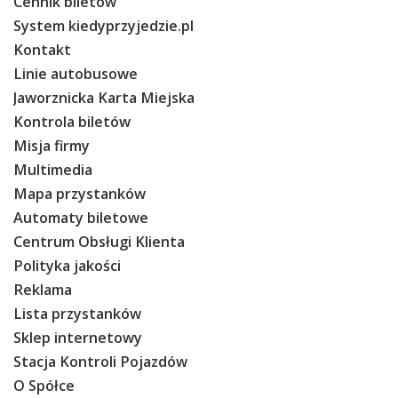
Cennik biletów
System kiedyprzyjedzie.pl
Kontakt
Linie autobusowe
Jaworznicka Karta Miejska
Kontrola biletów
Misja firmy
Multimedia
Mapa przystanków
Automaty biletowe
Centrum Obsługi Klienta
Polityka jakości
Reklama
Lista przystanków
Sklep internetowy
Stacja Kontroli Pojazdów
O Spółce