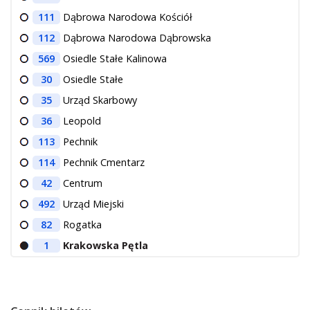
111
Dąbrowa Narodowa Kościół
112
Dąbrowa Narodowa Dąbrowska
569
Osiedle Stałe Kalinowa
30
Osiedle Stałe
35
Urząd Skarbowy
36
Leopold
113
Pechnik
114
Pechnik Cmentarz
42
Centrum
492
Urząd Miejski
82
Rogatka
1
Krakowska Pętla