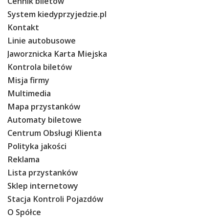
Cennik biletów
System kiedyprzyjedzie.pl
Kontakt
Linie autobusowe
Jaworznicka Karta Miejska
Kontrola biletów
Misja firmy
Multimedia
Mapa przystanków
Automaty biletowe
Centrum Obsługi Klienta
Polityka jakości
Reklama
Lista przystanków
Sklep internetowy
Stacja Kontroli Pojazdów
O Spółce