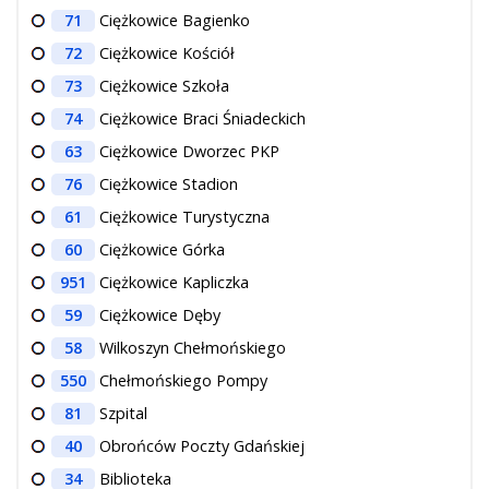
71
Ciężkowice Bagienko
72
Ciężkowice Kościół
73
Ciężkowice Szkoła
74
Ciężkowice Braci Śniadeckich
63
Ciężkowice Dworzec PKP
76
Ciężkowice Stadion
61
Ciężkowice Turystyczna
60
Ciężkowice Górka
951
Ciężkowice Kapliczka
59
Ciężkowice Dęby
58
Wilkoszyn Chełmońskiego
550
Chełmońskiego Pompy
81
Szpital
40
Obrońców Poczty Gdańskiej
34
Biblioteka