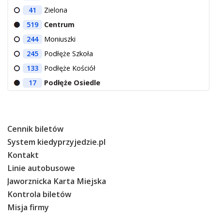
41
Zielona
519
Centrum
244
Moniuszki
245
Podłęże Szkoła
133
Podłęże Kościół
17
Podłęże Osiedle
Cennik biletów
System kiedyprzyjedzie.pl
Kontakt
Linie autobusowe
Jaworznicka Karta Miejska
Kontrola biletów
Misja firmy