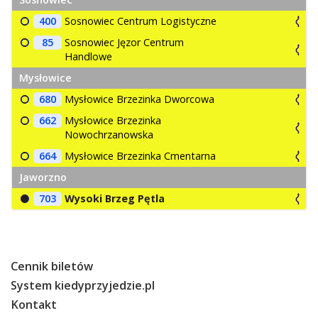
400
Sosnowiec Centrum Logistyczne
85
Sosnowiec Jęzor Centrum
Handlowe
Mysłowice
680
Mysłowice Brzezinka Dworcowa
662
Mysłowice Brzezinka
Nowochrzanowska
664
Mysłowice Brzezinka Cmentarna
Jaworzno
703
Wysoki Brzeg Pętla
Cennik biletów
System kiedyprzyjedzie.pl
Kontakt