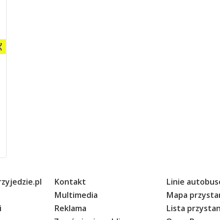
zyjedzie.pl
Kontakt
Linie autobu
Multimedia
Mapa przyst
i
Reklama
Lista przyst