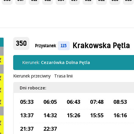
350
Krakowska Pętla
Przystanek
115
Kierunek:
Cezarówka Dolna Pętla
Kierunek przeciwny
Trasa linii
Dni robocze:
05:33
06:05
06:43
07:48
08:53
13:37
14:32
15:26
15:55
16:16
21:37
22:37