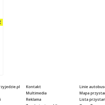
zyjedzie.pl
Kontakt
Linie autobu
Multimedia
Mapa przyst
i
Reklama
Lista przyst