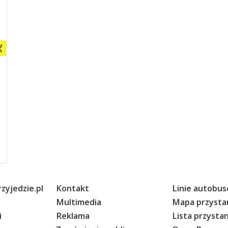
zyjedzie.pl
Kontakt
Linie autobu
Multimedia
Mapa przyst
i
Reklama
Lista przyst