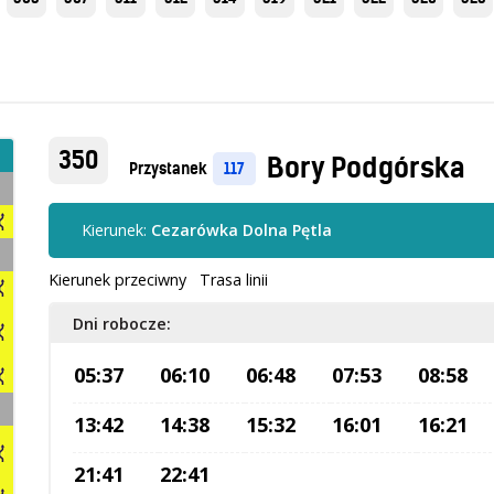
350
Bory Podgórska
Przystanek
117
Kierunek:
Cezarówka Dolna Pętla
Kierunek przeciwny
Trasa linii
Dni robocze:
05:37
06:10
06:48
07:53
08:58
13:42
14:38
15:32
16:01
16:21
21:41
22:41