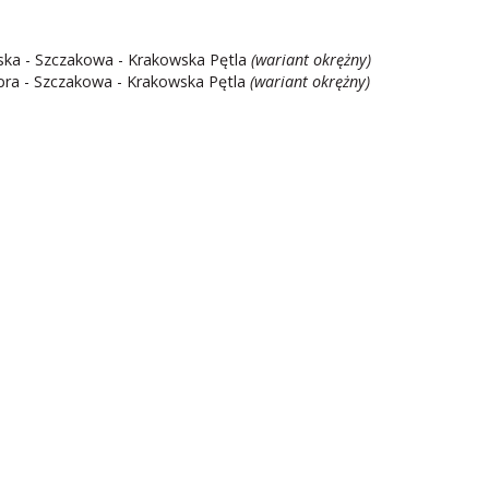
yska - Szczakowa - Krakowska Pętla
(wariant okrężny)
obra - Szczakowa - Krakowska Pętla
(wariant okrężny)