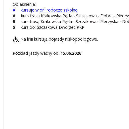
Objaśnienia:
V
kursuje w
dni robocze szkolne
A
kurs trasą Krakowska Pętla - Szczakowa - Dobra - Piecz
B
kurs trasą Krakowska Pętla - Szczakowa - Pieczyska - D
S
kurs do: Szczakowa Dworzec PKP
Na linii kursują pojazdy niskopodłogowe.
Rozkład jazdy ważny od:
15.06.2026