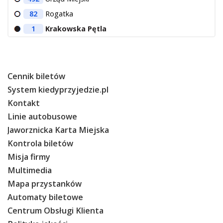
82
Rogatka
1
Krakowska Pętla
Cennik biletów
System kiedyprzyjedzie.pl
Kontakt
Linie autobusowe
Jaworznicka Karta Miejska
Kontrola biletów
Misja firmy
Multimedia
Mapa przystanków
Automaty biletowe
Centrum Obsługi Klienta