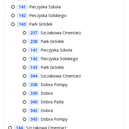
141
Pieczyska Szkoła
142
Pieczyska Solskiego
143
Park Gródek
237
Szczakowa Cmentarz
238
Park Gródek
141
Pieczyska Szkoła
142
Pieczyska Solskiego
143
Park Gródek
344
Szczakowa Cmentarz
338
Dobra Pompy
339
Dobra
340
Dobra Pętla
342
Dobra
343
Dobra Pompy
144
Szczakowa Cmentarz