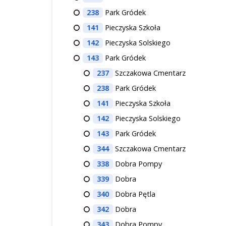
238
Park Gródek
141
Pieczyska Szkoła
142
Pieczyska Solskiego
143
Park Gródek
237
Szczakowa Cmentarz
238
Park Gródek
141
Pieczyska Szkoła
142
Pieczyska Solskiego
143
Park Gródek
344
Szczakowa Cmentarz
338
Dobra Pompy
339
Dobra
340
Dobra Pętla
342
Dobra
343
Dobra Pompy