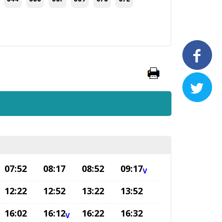


07:52
08:17
08:52
09:17
V
12:22
12:52
13:22
13:52
16:02
16:12
16:22
16:32
V