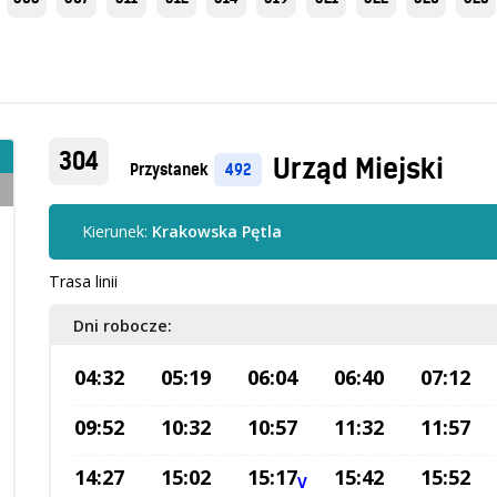
304
Urząd Miejski
Przystanek
492
Kierunek:
Krakowska Pętla
Trasa linii
Dni robocze:
04:32
05:19
06:04
06:40
07:12
09:52
10:32
10:57
11:32
11:57
14:27
15:02
15:17
15:42
15:52
V