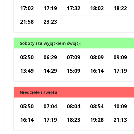
17:02
17:19
17:32
18:02
18:22
21:58
23:23
Soboty (za wyjątkiem świąt):
05:50
06:29
07:09
08:09
09:09
13:49
14:29
15:09
16:14
17:19
Niedziele i święta:
05:50
07:04
08:04
08:54
10:09
16:14
17:19
18:23
19:28
21:13