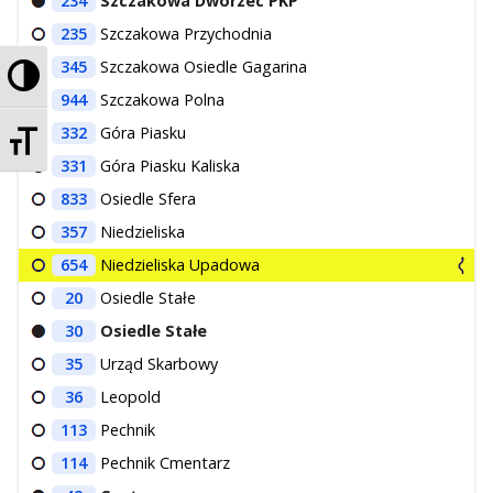
234
Szczakowa Dworzec PKP
235
Szczakowa Przychodnia
Przełącz wysoki kontrast
345
Szczakowa Osiedle Gagarina
944
Szczakowa Polna
Zmień rozmiar czcionek
332
Góra Piasku
331
Góra Piasku Kaliska
833
Osiedle Sfera
357
Niedzieliska
654
Niedzieliska Upadowa
20
Osiedle Stałe
30
Osiedle Stałe
35
Urząd Skarbowy
36
Leopold
113
Pechnik
114
Pechnik Cmentarz