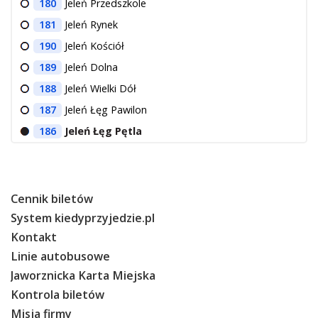
180
Jeleń Przedszkole
181
Jeleń Rynek
190
Jeleń Kościół
189
Jeleń Dolna
188
Jeleń Wielki Dół
187
Jeleń Łęg Pawilon
186
Jeleń Łęg Pętla
Cennik biletów
System kiedyprzyjedzie.pl
Kontakt
Linie autobusowe
Jaworznicka Karta Miejska
Kontrola biletów
Misja firmy