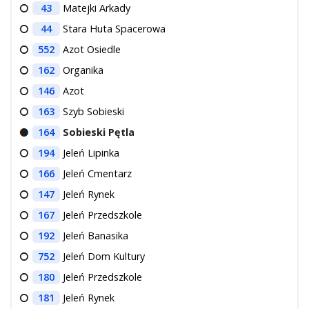
43
Matejki Arkady
44
Stara Huta Spacerowa
552
Azot Osiedle
162
Organika
146
Azot
163
Szyb Sobieski
164
Sobieski Pętla
194
Jeleń Lipinka
166
Jeleń Cmentarz
147
Jeleń Rynek
167
Jeleń Przedszkole
192
Jeleń Banasika
752
Jeleń Dom Kultury
180
Jeleń Przedszkole
181
Jeleń Rynek