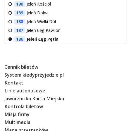
190
Jeleń Kościół
189
Jeleń Dolna
188
Jeleń Wielki Dół
187
Jeleń Łęg Pawilon
186
Jeleń Łęg Pętla
Cennik biletów
System kiedyprzyjedzie.pl
Kontakt
Linie autobusowe
Jaworznicka Karta Miejska
Kontrola biletów
Misja firmy
Multimedia
Mapa przystanków