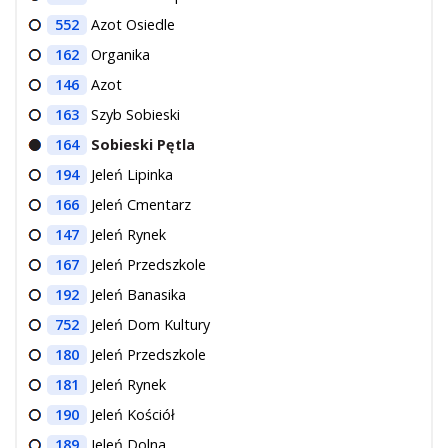
552
Azot Osiedle
162
Organika
146
Azot
163
Szyb Sobieski
164
Sobieski Pętla
194
Jeleń Lipinka
166
Jeleń Cmentarz
147
Jeleń Rynek
167
Jeleń Przedszkole
192
Jeleń Banasika
752
Jeleń Dom Kultury
180
Jeleń Przedszkole
181
Jeleń Rynek
190
Jeleń Kościół
189
Jeleń Dolna