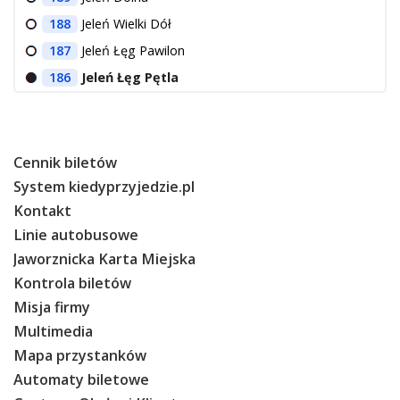
188
Jeleń Wielki Dół
187
Jeleń Łęg Pawilon
186
Jeleń Łęg Pętla
Cennik biletów
System kiedyprzyjedzie.pl
Kontakt
Linie autobusowe
Jaworznicka Karta Miejska
Kontrola biletów
Misja firmy
Multimedia
Mapa przystanków
Automaty biletowe