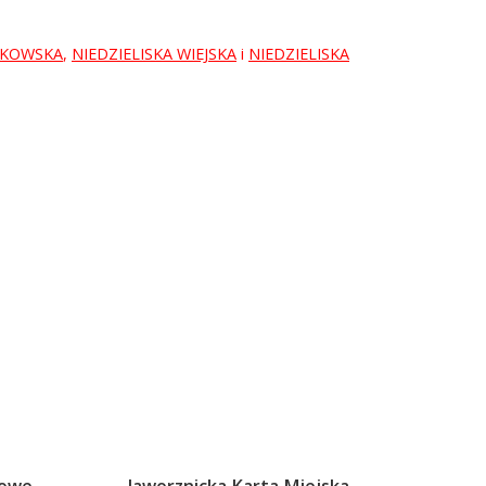
AKOWSKA
,
NIEDZIELISKA WIEJSKA
i
NIEDZIELISKA