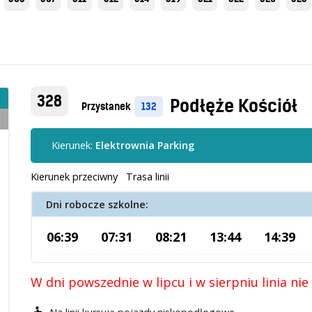
328
Podłęże Kościół
Przystanek
132
Kierunek:
Elektrownia Parking
Kierunek przeciwny
Trasa linii
Dni robocze szkolne:
06:39
07:31
08:21
13:44
14:39
W dni powszednie w lipcu i w sierpniu linia nie