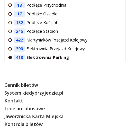
18
Podłęże Przychodnia
17
Podłęże Osiedle
132
Podłęże Kościół
246
Podłęże Stadion
422
Martyniaków Przejazd Kolejowy
390
Elektrownia Przejazd Kolejowy
418
Elektrownia Parking
Cennik biletów
System kiedyprzyjedzie.pl
Kontakt
Linie autobusowe
Jaworznicka Karta Miejska
Kontrola biletów