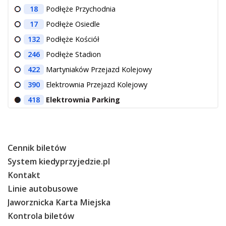
18
Podłęże Przychodnia
17
Podłęże Osiedle
132
Podłęże Kościół
246
Podłęże Stadion
422
Martyniaków Przejazd Kolejowy
390
Elektrownia Przejazd Kolejowy
418
Elektrownia Parking
Cennik biletów
System kiedyprzyjedzie.pl
Kontakt
Linie autobusowe
Jaworznicka Karta Miejska
Kontrola biletów