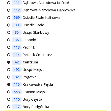
111
Dąbrowa Narodowa Kościół
112
Dąbrowa Narodowa Dąbrowska
569
Osiedle Stałe Kalinowa
30
Osiedle Stałe
35
Urząd Skarbowy
36
Leopold
113
Pechnik
114
Pechnik Cmentarz
42
Centrum
492
Urząd Miejski
82
Rogatka
115
Krakowska Pętla
558
Stadion Miejski
116
Bory Czysta
117
Bory Podgórska