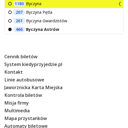
1180
Byczyna
207
Byczyna Pętla
261
Byczyna Gwardzistów
466
Byczyna Astrów
Cennik biletów
System kiedyprzyjedzie.pl
Kontakt
Linie autobusowe
Jaworznicka Karta Miejska
Kontrola biletów
Misja firmy
Multimedia
Mapa przystanków
Automaty biletowe