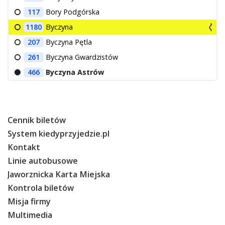
117
Bory Podgórska
1180
Byczyna
207
Byczyna Pętla
261
Byczyna Gwardzistów
466
Byczyna Astrów
Cennik biletów
System kiedyprzyjedzie.pl
Kontakt
Linie autobusowe
Jaworznicka Karta Miejska
Kontrola biletów
Misja firmy
Multimedia