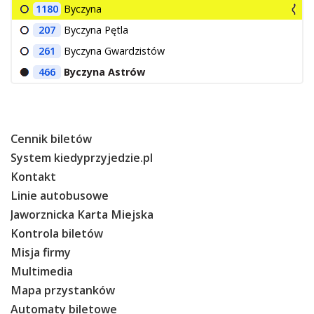
1180
Byczyna
207
Byczyna Pętla
261
Byczyna Gwardzistów
466
Byczyna Astrów
Cennik biletów
System kiedyprzyjedzie.pl
Kontakt
Linie autobusowe
Jaworznicka Karta Miejska
Kontrola biletów
Misja firmy
Multimedia
Mapa przystanków
Automaty biletowe