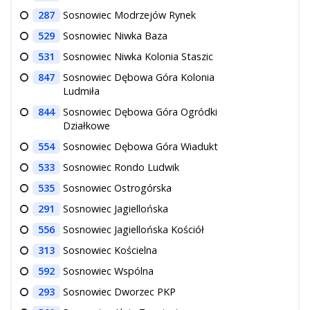
287
Sosnowiec Modrzejów Rynek
529
Sosnowiec Niwka Baza
531
Sosnowiec Niwka Kolonia Staszic
847
Sosnowiec Dębowa Góra Kolonia
Ludmiła
844
Sosnowiec Dębowa Góra Ogródki
Działkowe
554
Sosnowiec Dębowa Góra Wiadukt
533
Sosnowiec Rondo Ludwik
535
Sosnowiec Ostrogórska
291
Sosnowiec Jagiellońska
556
Sosnowiec Jagiellońska Kościół
313
Sosnowiec Kościelna
592
Sosnowiec Wspólna
293
Sosnowiec Dworzec PKP