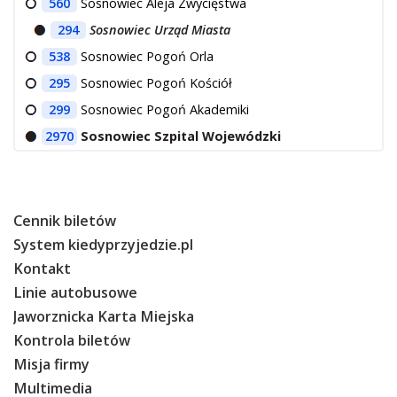
560
Sosnowiec Aleja Zwycięstwa
294
Sosnowiec Urząd Miasta
538
Sosnowiec Pogoń Orla
295
Sosnowiec Pogoń Kościół
299
Sosnowiec Pogoń Akademiki
2970
Sosnowiec Szpital Wojewódzki
Cennik biletów
System kiedyprzyjedzie.pl
Kontakt
Linie autobusowe
Jaworznicka Karta Miejska
Kontrola biletów
Misja firmy
Multimedia