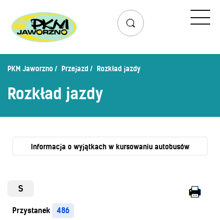
Przejazd
Rozkład jazdy
Lista przystanków
PKM Jaworzno
Przejazd
Rozkład jazdy
Schemat linii dziennych
Rozkład jazdy
Zaplanuj podróż – wyszukiwarka połączeń
Mapa przystanków i połączeń
Schemat linii nocnych
Bilety
Informacja o wyjątkach w kursowaniu autobusów
Cennik biletów
Uprawnienia do ulg
S
Regulamin przewozów
Przystanek
486
Honorowanie biletów ZK„KM”