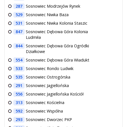
287
Sosnowiec Modrzejów Rynek
529
Sosnowiec Niwka Baza
531
Sosnowiec Niwka Kolonia Staszic
847
Sosnowiec Dębowa Góra Kolonia
Ludmiła
844
Sosnowiec Dębowa Góra Ogródki
Działkowe
554
Sosnowiec Dębowa Góra Wiadukt
533
Sosnowiec Rondo Ludwik
535
Sosnowiec Ostrogórska
291
Sosnowiec Jagiellońska
556
Sosnowiec Jagiellońska Kościół
313
Sosnowiec Kościelna
592
Sosnowiec Wspólna
293
Sosnowiec Dworzec PKP