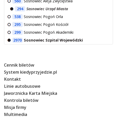
560
Sosnowiec Aleja Zwycięstwa
294
Sosnowiec Urząd Miasta
538
Sosnowiec Pogoń Orla
295
Sosnowiec Pogoń Kościół
299
Sosnowiec Pogoń Akademiki
2970
Sosnowiec Szpital Wojewódzki
Cennik biletów
System kiedyprzyjedzie.pl
Kontakt
Linie autobusowe
Jaworznicka Karta Miejska
Kontrola biletów
Misja firmy
Multimedia